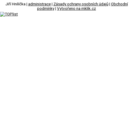
Jiří Hnilička |
administrace
|
Zásady ochrany osobních údajů
|
Obchodní
podmínky
|
Vytvořeno na mklik.cz